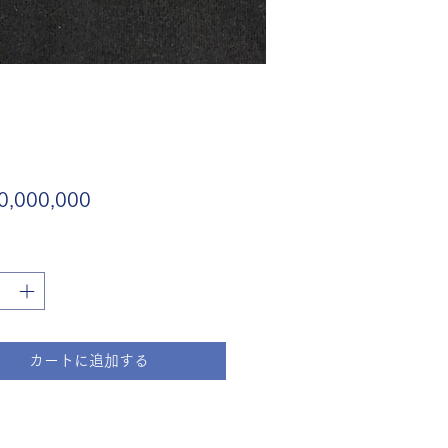
価
,000,000
格
カートに追加する