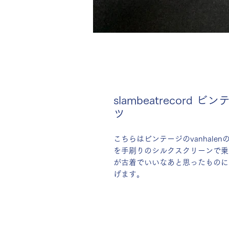
slambeatrecord ビ
ツ
こちらはビンテージのvanhalenの1
を手刷りのシルクスクリーンで乗っ
が古着でいいなあと思ったものに
げます。